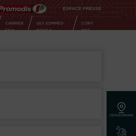
ESPACE PRESSE
CARRIÈR
QUI SOMMES-
CONT
ES
NOUS
ACT
CONCESSIONS