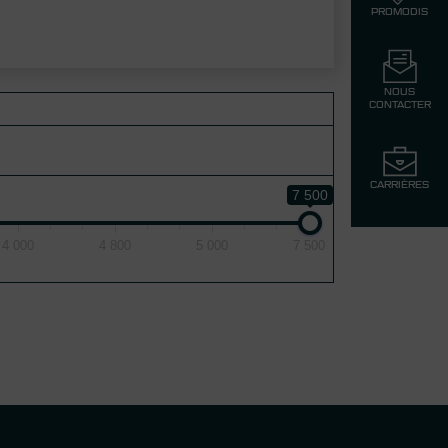
PROMODIS
NOUS
CONTACTER
CARRIÈRES
7 500
4 000
4 800
5 000
7 500