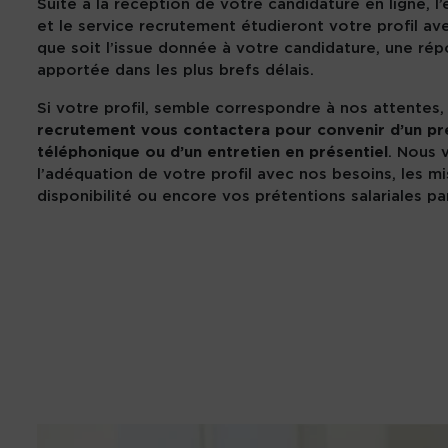
Suite à la réception de votre candidature en ligne, l
et le service recrutement étudieront votre profil av
que soit l’issue donnée à votre candidature, une ré
apportée dans les plus brefs délais.
Si votre profil, semble correspondre à nos attentes
recrutement vous contactera pour convenir d’un p
téléphonique ou d’un entretien en présentiel
. Nous 
l’adéquation de votre profil avec nos besoins, les mi
disponibilité ou encore vos prétentions salariales p