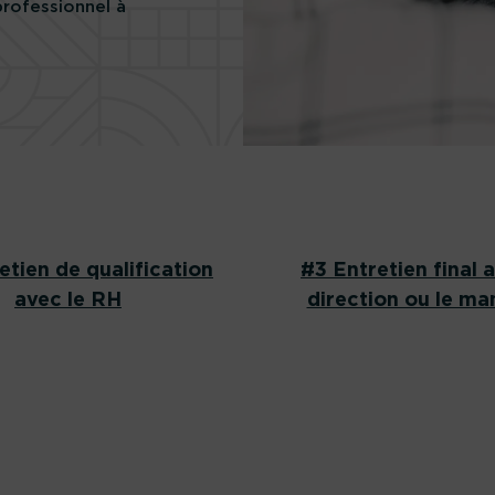
professionnel à
tien de qualification
#3
Entretien final a
avec le RH
direction ou le m