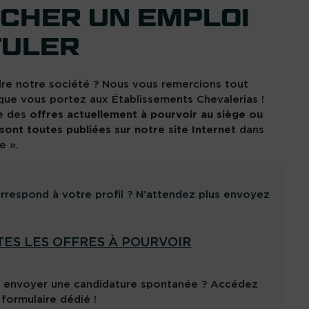
CHER UN EMPLOI
TULER
dre notre société ? Nous vous remercions tout
 que vous portez aux Établissements Chevalerias !
le des
offres actuellement à pourvoir au siège ou
ont toutes publiées sur notre site Internet
dans
e ».
rrespond à votre profil ? N’attendez plus envoyez
TES LES OFFRES À POURVOIR
s envoyer une candidature spontanée ? Accédez
formulaire dédié !