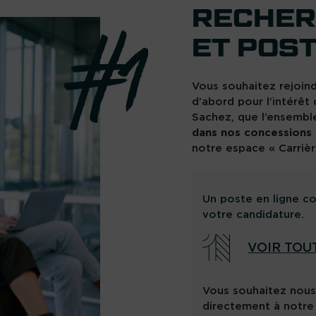
RECHER
ET POS
Vous souhaitez rejoin
d’abord pour l’intérêt
Sachez, que l’ensemb
dans nos concessions s
notre espace « Carrièr
Un poste en ligne co
votre candidature.
VOIR TOU
Vous souhaitez nou
directement à notre 