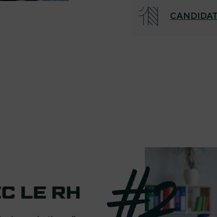
CANDIDA
C LE RH