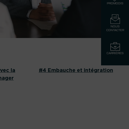
PROMODIS
NOUS
CONTACTER
CARRIÈRES
vec la
#4
Embauche et intégration
anager