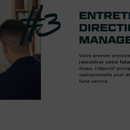
ENTRETI
DIRECTI
MANAG
Votre premier entretien
rencontrer votre futur
étape, l’objectif princ
opérationnelle pour ét
futur service.