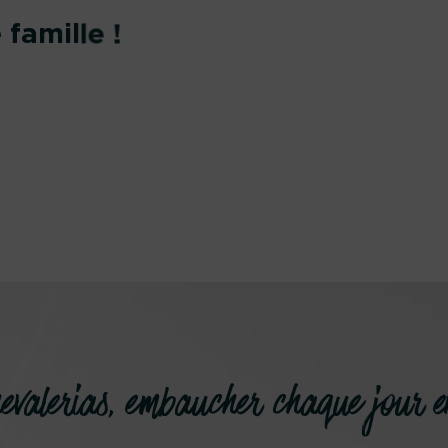
famille !
alerias, embaucher chaque jour e