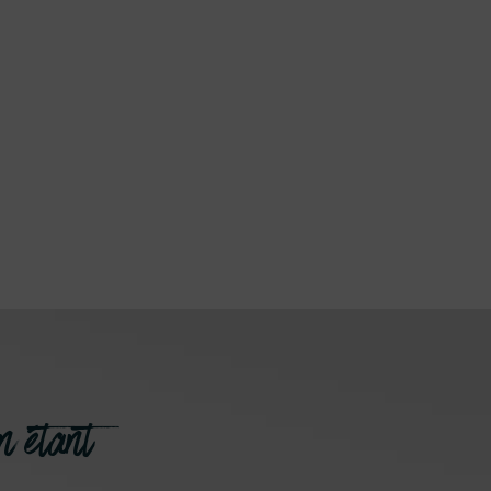
n étant