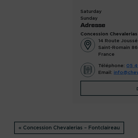
Saturday
Sunday
Adresse
Concession Chevalerias
14 Route Joussé
Saint-Romain
86
France
Téléphone:
05 4
Email:
info@chev
Concession Chevalerias – Fontclaireau