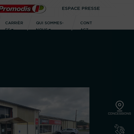
ESPACE PRESSE
CARRIÈR
QUI SOMMES-
CONT
ES
NOUS
ACT
CONCESSIONS