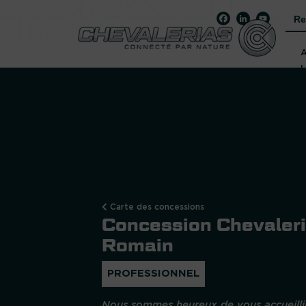
Sea
for:
Carte des concessions
Concession Chevaleria
Romain
PROFESSIONNEL
Nous sommes heureux de vous accueillir