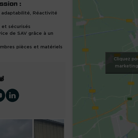
ssion :
 adaptabilité, Réactivité
 et sécurisés
ice de SAV grâce à un
mbres pièces et matériels
Cliquez po
marketing
us