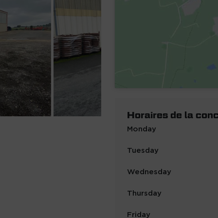
Horaires de la con
Monday
Tuesday
Wednesday
Thursday
Friday