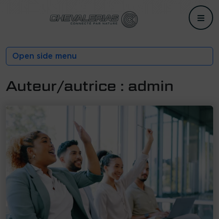
Me
Open side menu
Auteur/autrice :
admin