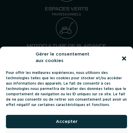
ESPACES VERTS
PROFESSIONNELS
MOTOCULTURE DE PLAISANCE
PARTICULIERS
Gérer le consentement
aux cookies
Pour offrir les meilleures expériences, nous utilisons des
Suivez-nous
technologies telles que les cookies pour stocker et/ou accéder
aux informations des appareils. Le fait de consentir à ces
technologies nous permettra de traiter des données telles que le
comportement de navigation ou les ID uniques sur ce site. Le fait
de ne pas consentir ou de retirer son consentement peut avoir un
effet négatif sur certaines caractéristiques et fonctions.
AGRICOLE
ESPACES VERTS PRO
CARRIÈRES
Accepter
QUI SOMMES-NOUS
CONTACT