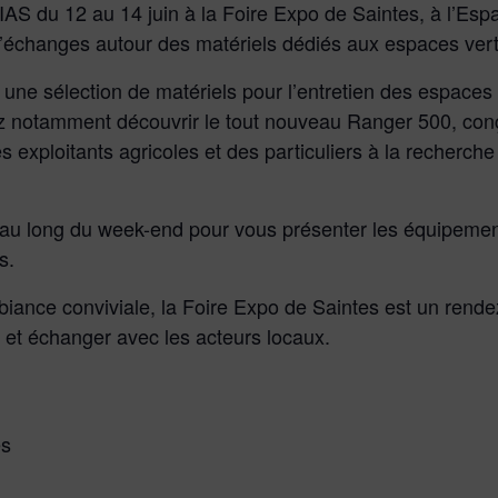
 du 12 au 14 juin à la Foire Expo de Saintes, à l’Espa
’échanges autour des matériels dédiés aux espaces verts
une sélection de matériels pour l’entretien des espace
z notamment découvrir le tout nouveau Ranger 500, con
es exploitants agricoles et des particuliers à la recherche
 au long du week-end pour vous présenter les équipemen
s.
biance conviviale, la Foire Expo de Saintes est un rend
 et échanger avec les acteurs locaux.
es