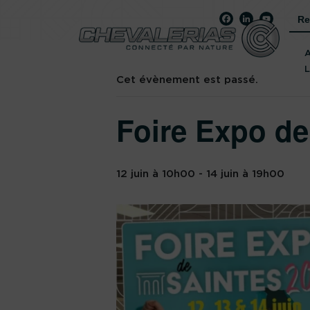
Sea
for:
« Tous les Évènements
Cet évènement est passé.
Foire Expo de
12 juin à 10h00
-
14 juin à 19h00