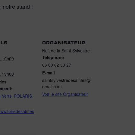
notre stand !
ILS
ORGANISATEUR
Nuit de la Saint Sylvestre
Téléphone
 à 10h00
06 60 02 33 27
E-mail
 à 19h00
saintsylvestredesaintes@
ies
gmail.com
ement:
Voir le site Organisateur
 Verts
,
POLARIS
www.foiredesaintes