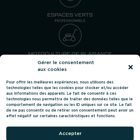
ESPACES VERTS
PROFESSIONNELS
MOTOCULTURE DE PLAISANCE
PARTICULIERS
Gérer le consentement
aux cookies
Pour offrir les meilleures expériences, nous utilisons des
Suivez-nous
technologies telles que les cookies pour stocker et/ou accéder
aux informations des appareils. Le fait de consentir à ces
technologies nous permettra de traiter des données telles que le
comportement de navigation ou les ID uniques sur ce site. Le fait
de ne pas consentir ou de retirer son consentement peut avoir un
effet négatif sur certaines caractéristiques et fonctions.
AGRICOLE
ESPACES VERTS PRO
CARRIÈRES
Accepter