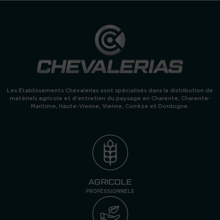
k
Les Établissements Chevalerias sont spécialisés dans la distribution de
matériels agricole et d’entretien du paysage en Charente, Charente-
Maritime, Haute-Vienne, Vienne, Corrèze et Dordogne.
AGRICOLE
PROFESSIONNELS